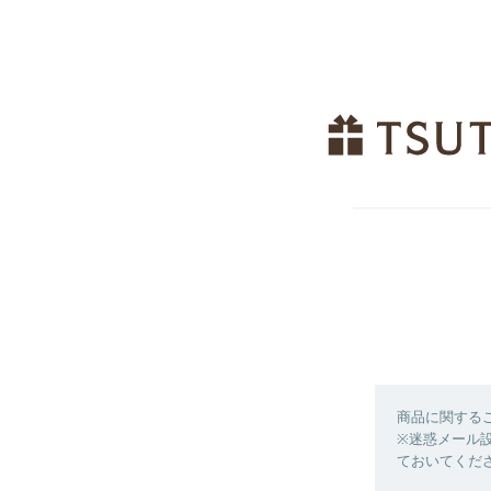
商品に関する
※迷惑メール設定
ておいてくだ